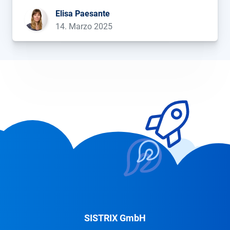
e Loser....
Elisa Paesante
14. Marzo 2025
SISTRIX GmbH