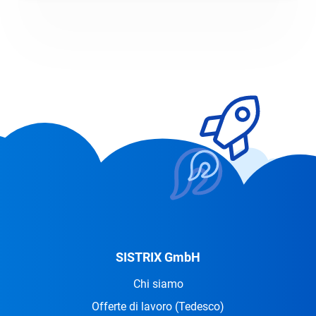
stanno sfruttando maggiormente gli
annunci su questa piattaforma.
SISTRIX GmbH
Chi siamo
Offerte di lavoro
(Tedesco)