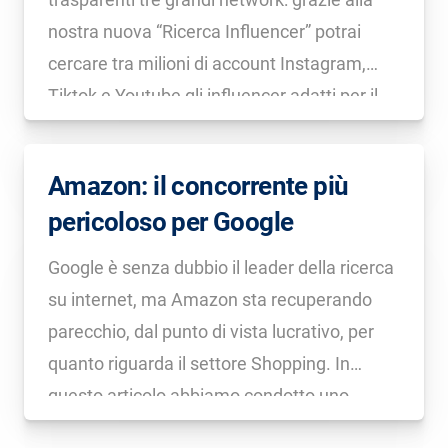
nostra nuova “Ricerca Influencer” potrai
cercare tra milioni di account Instagram,
Tiktok e Youtube gli influencer adatti per il
tuo brand.
Amazon: il concorrente più
pericoloso per Google
Google è senza dubbio il leader della ricerca
su internet, ma Amazon sta recuperando
parecchio, dal punto di vista lucrativo, per
quanto riguarda il settore Shopping. In
questo articolo abbiamo condotto uno
studio per rilevare quali e quanti brand