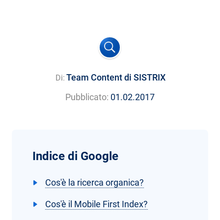
Team Content di SISTRIX
Di:
Pubblicato:
01.02.2017
Indice di Google
Cos'è la ricerca organica?
Cos'è il Mobile First Index?