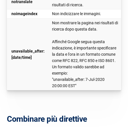
notranslate
risultati di ricerca.
noimageindex
Non indicizzare le immagini.
Non mostrare la pagina nei risultati di
ricerca dopo questa data.
Affinché Google segua questa
indicazione, è importante specificare
unavailable_after:
la data e l'ora in un formato comune
[date/time]
come RFC 822, RFC 850 e ISO 8601.
Un formato valido sarebbe ad
esempio:
"unavailable_after: 7-Jul-2020
20:00:00 EST"
Combinare più direttive