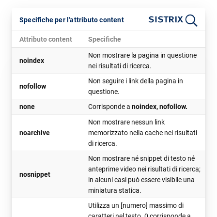
Specifiche per l'attributo content
Attributo content
Specifiche
Non mostrare la pagina in questione
noindex
nei risultati di ricerca.
Non seguire i link della pagina in
nofollow
questione.
none
Corrisponde a
noindex, nofollow.
Non mostrare nessun link
noarchive
memorizzato nella cache nei risultati
di ricerca.
Non mostrare né snippet di testo né
anteprime video nei risultati di ricerca;
nosnippet
in alcuni casi può essere visibile una
miniatura statica.
Utilizza un [numero] massimo di
caratteri nel testo. 0 corrisponde a