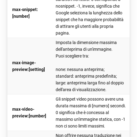
nosnippet. -1, invece, significa che
max-snippet:
Google seleziona la lunghezza dello
[number]
snippet che ha maggiore probabilità
di attirare gli utenti alla propria
pagina.
Imposta la dimensione massima
dell'anteprima di un'immagine.
Puoi scegliere tra:
max-image-
preview:[setting]
none: nessuna anteprima;
standard: anteprima predefinita;
large: anteprima larga fino al doppio
dell'area di visualizzazione.
Gli snippet video possono avere una
durata massima di [numero] secondi.
max-video-
0 significa che è concessa al
preview:[number]
massimo un'immagine statica, con -1
non ci sono limiti massimi.
Non offrire nessuna traduzione nei