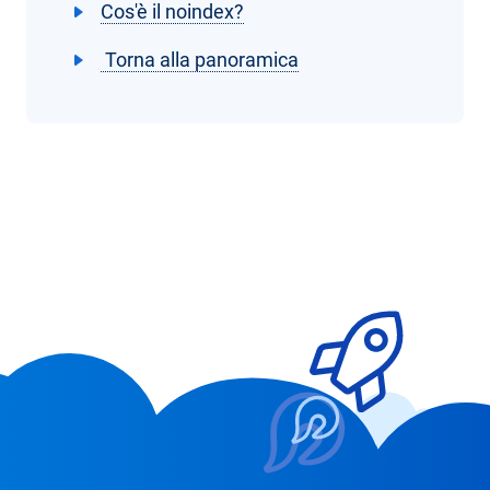
Cos'è il noindex?
Torna alla panoramica