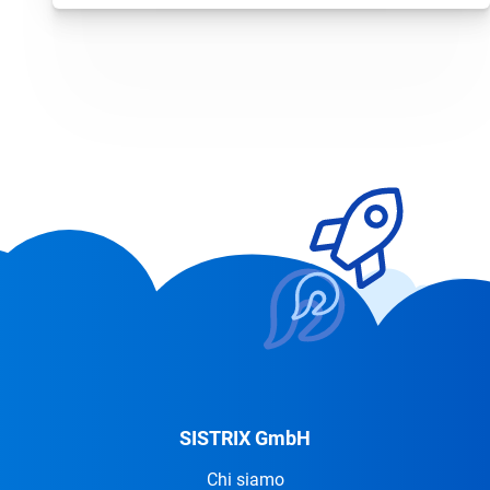
considerate particolarmente rilevanti o
affidabili. Anche la copertura tematica,
l’attualità dei contenuti e la chiarezza del
testo possono […]
SISTRIX GmbH
Chi siamo