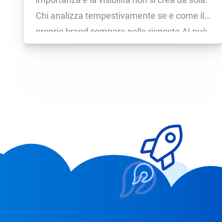
Chi analizza tempestivamente se e come il
proprio brand compare nelle risposte AI può
correggere errori e cogliere opportunità
tempestivamente, mentre i concorrenti
stanno magari ancora aspettando.