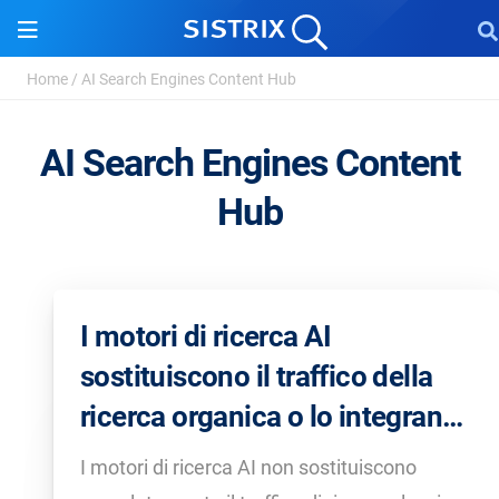
Home
/
AI Search Engines Content Hub
AI Search Engines Content
Hub
I motori di ricerca AI
sostituiscono il traffico della
ricerca organica o lo integrano
soltanto?
I motori di ricerca AI non sostituiscono