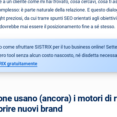
e a un cliente
come mi hai trovato, cosa cercavi, cosa ti a
mplesso: è parte naturale della relazione. E questo dial
ht preziosi, da cui trarre spunti SEO orientati agli obiettivi 
n dovrebbe mai essere il posizionamento fine a sé stesso.
o come sfruttare SISTRIX per il tuo business online! Sette
tero tool senza alcun costo nascosto, né disdetta necessa
RIX gratuitamente
ne usano (ancora) i motori di 
prire nuovi brand