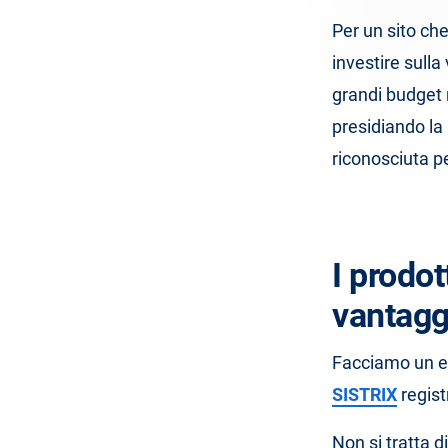
Per un sito ch
investire sulla
grandi budget 
presidiando la
riconosciuta pe
I prodot
vantagg
Facciamo un e
SISTRIX
regist
Non si tratta d