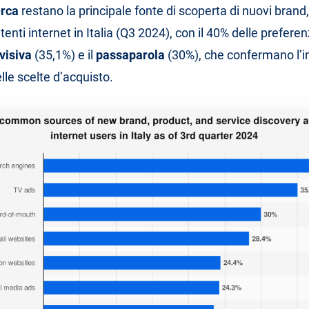
erca
restano la principale fonte di scoperta di nuovi brand,
 utenti internet in Italia (Q3 2024), con il 40% delle prefer
visiva
(35,1%) e il
passaparola
(30%), che confermano l’
elle scelte d’acquisto.