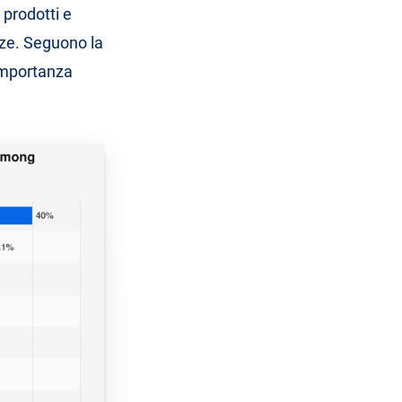
 prodotti e
enze. Seguono la
importanza