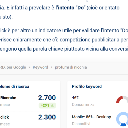
a. E infatti a prevelare è
l’intento “Do”
(cioè orientato
isto).
click è per altro un indicatore utile per validare l’intento “
erisce chiaramente che c’è competizione pubblicitaria per
itengono quella parola chiave piuttosto vicina alla convers