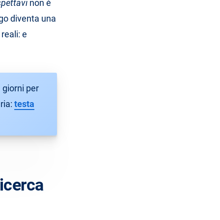
spettavi
non è
ogo diventa una
reali: e
 giorni per
ria:
testa
ricerca