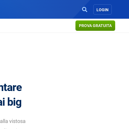
LOGIN
PROVA GRATUITA
ntare
i big
alla vistosa