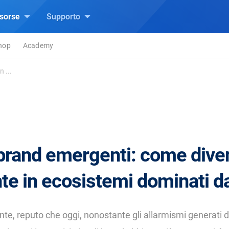
isorse
Supporto
hop
Academy
 ...
brand emergenti: come dive
te in ecosistemi dominati da
e, reputo che oggi, nonostante gli allarmismi generati d