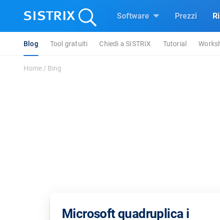
Software
Prezzi
R
Blog
Tool gratuiti
Chiedi a SISTRIX
Tutorial
Works
Home
/
Bing
Microsoft quadruplica i