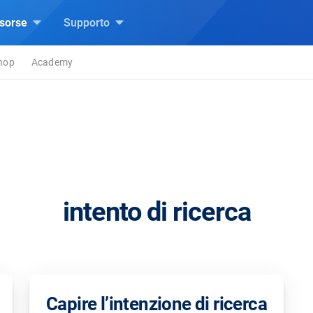
isorse
Supporto
hop
Academy
intento di ricerca
Capire l’intenzione di ricerca