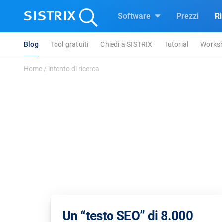
Software
Prezzi
R
Blog
Tool gratuiti
Chiedi a SISTRIX
Tutorial
Works
Home
/
intento di ricerca
Un “testo SEO” di 8.000