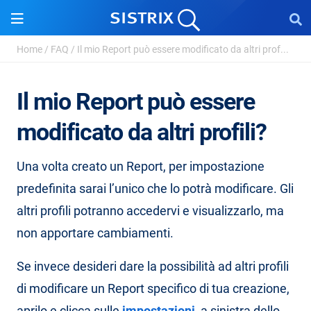
Home
/
FAQ
/
Il mio Report può essere modificato da altri prof...
Il mio Report può essere
modificato da altri profili?
Una volta creato un Report, per impostazione
predefinita sarai l’unico che lo potrà modificare. Gli
altri profili potranno accedervi e visualizzarlo, ma
non apportare cambiamenti.
Se invece desideri dare la possibilità ad altri profili
di modificare un Report specifico di tua creazione,
aprilo e clicca sulle
impostazioni
, a sinistra dello