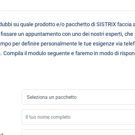
dubbi su quale prodotto e/o pacchetto di SISTRIX faccia al
 fissare un appuntamento con uno dei nostri esperti, che s
empo per definire personalmente le tue esigenze via tele
 Compila il modulo seguente e faremo in modo di rispond