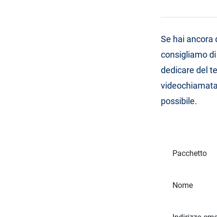
Se hai ancora 
consigliamo di
dedicare del t
videochiamata.
possibile.
Pacchetto
Nome