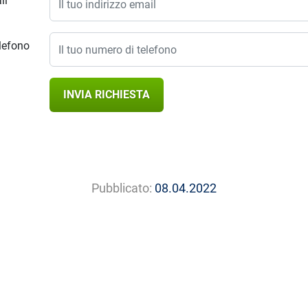
il
lefono
INVIA RICHIESTA
Pubblicato:
08.04.2022