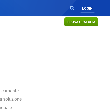
LOGIN
PROVA GRATUITA
raticamente
la soluzione
iduale.