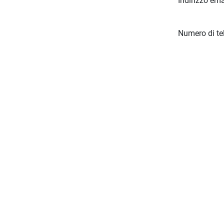
Indirizzo ema
Numero di te