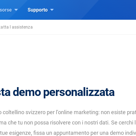
isorse
Supporto
atta l assistenza
sta demo personalizzata
o coltellino svizzero per l’online marketing: non esiste p
a che tu non possa risolvere con i nostri dati. Se cerchi 
e tue esigenze, fissa un appuntamento per una demo indiv