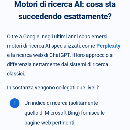
Motori di ricerca AI: cosa sta
succedendo esattamente?
Oltre a Google, negli ultimi anni sono emersi
motori di ricerca AI specializzati, come
Perplexity
e la ricerca web di ChatGPT. Il loro approccio si
differenzia nettamente dai sistemi di ricerca
classici.
In sostanza vengono collegati due livelli:
Un indice di ricerca (solitamente
quello di Microsoft Bing) fornisce le
pagine web pertinenti.