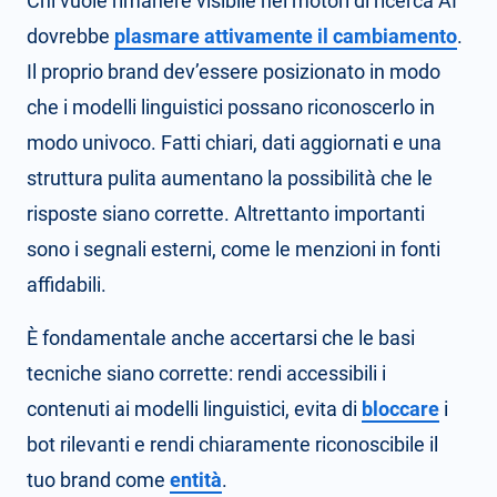
Chi vuole rimanere visibile nei motori di ricerca AI
dovrebbe
plasmare attivamente il cambiamento
.
Il proprio brand dev’essere posizionato in modo
che i modelli linguistici possano riconoscerlo in
modo univoco. Fatti chiari, dati aggiornati e una
struttura pulita aumentano la possibilità che le
risposte siano corrette. Altrettanto importanti
sono i segnali esterni, come le menzioni in fonti
affidabili.
È fondamentale anche accertarsi che le basi
tecniche siano corrette: rendi accessibili i
contenuti ai modelli linguistici, evita di
bloccare
i
bot rilevanti e rendi chiaramente riconoscibile il
tuo brand come
entità
.