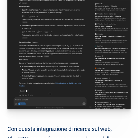
Con questa integrazione di ricerca sul web,