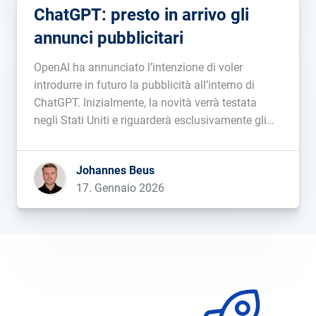
ChatGPT: presto in arrivo gli
annunci pubblicitari
OpenAI ha annunciato l’intenzione di voler
introdurre in futuro la pubblicità all’interno di
ChatGPT. Inizialmente, la novità verrà testata
negli Stati Uniti e riguarderà esclusivamente gli
utenti che utilizzano ChatGPT nella versione
gratuita o con il piano economico “Go”. Gli
Johannes Beus
annunci verranno visualizzati al termine della
17. Gennaio 2026
risposta organica; saranno chiaramente […]...