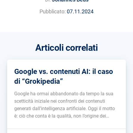
Pubblicato:
07.11.2024
Articoli correlati
Google vs. contenuti AI: il caso
di “Grokipedia”
Google ha ormai abbandonato da tempo la sua
scetticità iniziale nei confronti dei contenuti
generati dall’intelligenza artificiale. Oggi il motto
è: ciò che conta è la qualità, non l’origine dei
contenuti (“Il nostro focus è sulla qualità dei
contenuti e non su come vengono prodotti”).