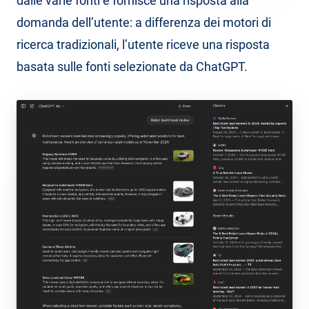
dalle varie fonti e fornisce una risposta alla
domanda dell’utente: a differenza dei motori di
ricerca tradizionali, l’utente riceve una risposta
basata sulle fonti selezionate da ChatGPT.