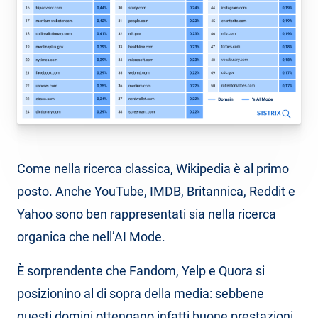
Come nella ricerca classica, Wikipedia è al primo
posto. Anche YouTube, IMDB, Britannica, Reddit e
Yahoo sono ben rappresentati sia nella ricerca
organica che nell’AI Mode.
È sorprendente che Fandom, Yelp e Quora si
posizionino al di sopra della media: sebbene
questi domini ottengano infatti buone prestazioni