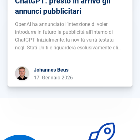
ChatGPT: presto in arrivo gli
annunci pubblicitari
OpenAI ha annunciato l’intenzione di voler
introdurre in futuro la pubblicità all’interno di
ChatGPT. Inizialmente, la novità verrà testata
negli Stati Uniti e riguarderà esclusivamente gli
utenti che utilizzano ChatGPT nella versione
gratuita o con il piano economico “Go”. Gli
Johannes Beus
annunci verranno visualizzati al termine della
17. Gennaio 2026
risposta organica; saranno chiaramente […]...