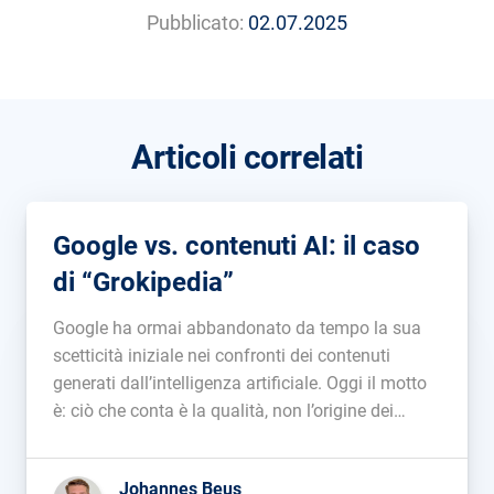
Pubblicato:
02.07.2025
Articoli correlati
Google vs. contenuti AI: il caso
di “Grokipedia”
Google ha ormai abbandonato da tempo la sua
scetticità iniziale nei confronti dei contenuti
generati dall’intelligenza artificiale. Oggi il motto
è: ciò che conta è la qualità, non l’origine dei
contenuti (“Il nostro focus è sulla qualità dei
contenuti e non su come vengono prodotti”).
Johannes Beus
Grokipedia, un’enciclopedia che Elon Musk […]...