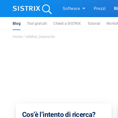
Software
Prezzi
R
Blog
Tool gratuiti
Chiedi a SISTRIX
Tutorial
Works
Home
/
sidebar_keywords
Cos’è l’intento di ricerca?