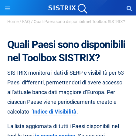
Home
/
FAQ
/
Quali Paesi sono disponibili nel Toolbox SISTRIX?
Quali Paesi sono disponibili
nel Toolbox SISTRIX?
SISTRIX monitora i dati di SERP e visibilità per 53
Paesi differenti, permettendoti di avere accesso
all’attuale banca dati maggiore d’Europa. Per
ciascun Paese viene periodicamente creato e
calcolato l’
Indice di Visibilità
.
La lista aggiornata di tutti i Paesi disponibili nel
tool la trovi
in questa pagina
. Se desideri