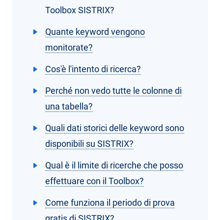
Toolbox SISTRIX?
Quante keyword vengono
monitorate?
Cos'è l'intento di ricerca?
Perché non vedo tutte le colonne di
una tabella?
Quali dati storici delle keyword sono
disponibili su SISTRIX?
Qual è il limite di ricerche che posso
effettuare con il Toolbox?
Come funziona il periodo di prova
gratis di SISTRIX?