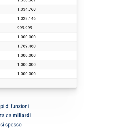
1.358.361
1.034.760
1.028.146
999.999
1.000.000
1.769.460
1.000.000
1.000.000
1.000.000
ipi di funzioni
ata da
miliardi
così spesso