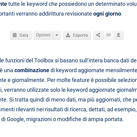
nte
tutte le keyword che possiedono un determinato volu
ortanti verranno addirittura revisionate
ogni giorno
.
 funzioni del Toolbox si basano sull’intera banca dati del
ioè una
combinazione
di keyword aggiornate mensilmente
e e giornalmente. Per molte feature è possibile selezi
si, verranno utilizzate solo le keyword aggiornate giornal
e. Si tratta quindi di meno dati, ma più aggiornati, che 
nti rilevanti nei risultati di ricerca, dettati, ad esempio
di Google, migrazioni o modifiche di ampia portata.