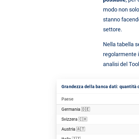
modo non solo 
stanno facendo
settore.
Nella tabella 
regolarmente 
analisi del Too
Grandezza della banca dati: quantità 
Paese
Germania 🇩🇪
Svizzera 🇨🇭
Austria 🇦🇹