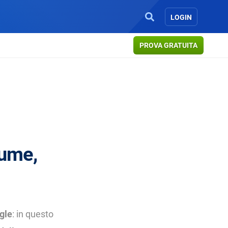
LOGIN
PROVA GRATUITA
lume,
ogle
: in questo