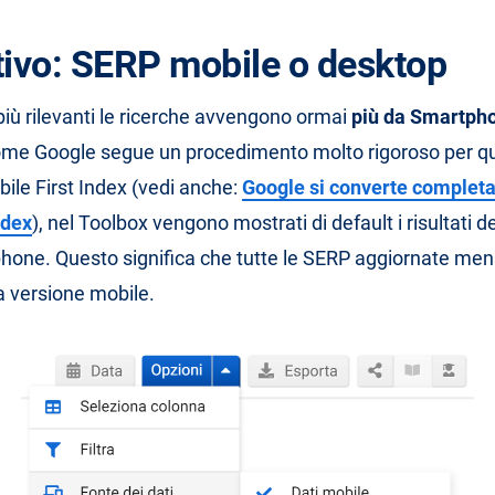
tivo: SERP mobile o desktop
i più rilevanti le ricerche avvengono ormai
più da Smartph
ome Google segue un procedimento molto rigoroso per q
bile First Index (vedi anche:
Google si converte complet
ndex
), nel Toolbox vengono mostrati di default i risultati d
hone. Questo significa che tutte le SERP aggiornate me
la versione mobile.