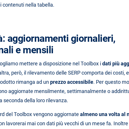
 contenuti nella tabella.
à: aggiornamenti giornalieri,
ali e mensili
ogliamo mettere a disposizione nel Toolbox i
dati più agg
’altra, però, il rilevamento delle SERP comporta dei costi, 
prodotto rimanga ad un
prezzo accessibile
. Per questo mo
no aggiornate mensilmente, settimanalmente o addiritt
a seconda della loro rilevanza.
ord del Toolbox vengono aggiornate
almeno una volta al
on lavorerai mai con dati più vecchi di un mese fa. Inolt