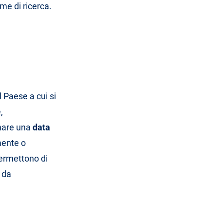
me di ricerca.
 Paese a cui si
,
onare una
data
mente o
permettono di
, da