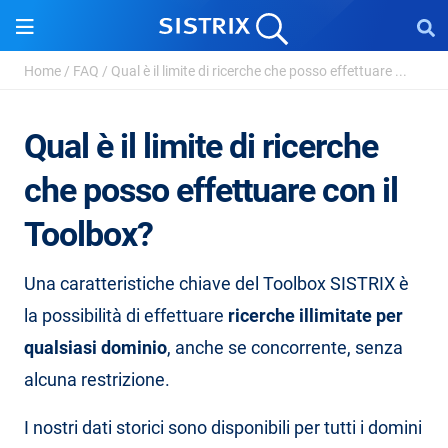
Home
/
FAQ
/
Qual è il limite di ricerche che posso effettuare ...
Qual è il limite di ricerche
che posso effettuare con il
Toolbox?
Una caratteristiche chiave del Toolbox SISTRIX è
la possibilità di effettuare
ricerche illimitate per
qualsiasi dominio
, anche se concorrente, senza
alcuna restrizione.
I nostri dati storici sono disponibili per tutti i domini