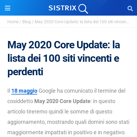
Home
/
Blog
/
May 2020 Core Update: la lista dei 100 siti vincenti ...
May 2020 Core Update: la
lista dei 100 siti vincenti e
perdenti
Il
18 maggio
Google ha comunicato il termine del
cosiddetto
May 2020 Core Update
: in questo
articolo tireremo quindi le somme di questo
aggiornamento, mostrando quali domini sono stati
maggiormente impattati in positivo e in negativo.