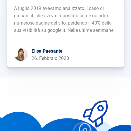
A luglio 2019 avevamo analizzato il caso di
galbani.it, che aveva impostato come noindex
numerose pagine del sito, perdendo il 40% della
sua visibilità su google.it. Nelle ultime settimane
abbiamo assistito ad un cambio di rotta: gli URL
sono tornati nell’indice di Google e il sito è volato
Elisa Paesante
alle stelle. […]...
26. Febbraio 2020