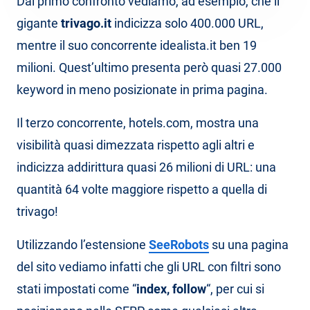
Dal primo confronto vediamo, ad esempio, che il
gigante
trivago.it
indicizza solo 400.000 URL,
mentre il suo concorrente idealista.it ben 19
milioni. Quest’ultimo presenta però quasi 27.000
keyword in meno posizionate in prima pagina.
Il terzo concorrente, hotels.com, mostra una
visibilità quasi dimezzata rispetto agli altri e
indicizza addirittura quasi 26 milioni di URL: una
quantità 64 volte maggiore rispetto a quella di
trivago!
Utilizzando l’estensione
SeeRobots
su una pagina
del sito vediamo infatti che gli URL con filtri sono
stati impostati come “
index, follow
“, per cui si