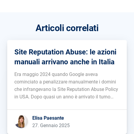
Articoli correlati
Site Reputation Abuse: le azioni
manuali arrivano anche in Italia
Era maggio 2024 quando Google aveva
cominciato a penalizzare manualmente i domini
che infrangevano la Site Reputation Abuse Policy
in USA. Dopo quasi un anno è arrivato il turno
dell’Europa, e in Italia nel gennaio 2025 abbiamo
assistito ai primi cambiamenti. A marzo torniamo
Elisa Paesante
a parlare della vicenda con alcune […]...
27. Gennaio 2025