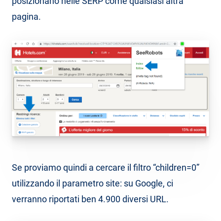
posizionano nelle SERP come qualsiasi altra
pagina.
Se proviamo quindi a cercare il filtro “children=0”
utilizzando il parametro site: su Google, ci
verranno riportati ben 4.900 diversi URL.