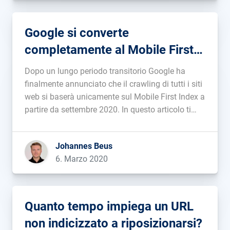
Google si converte
completamente al Mobile First
Index
Dopo un lungo periodo transitorio Google ha
finalmente annunciato che il crawling di tutti i siti
web si baserà unicamente sul Mobile First Index a
partire da settembre 2020. In questo articolo ti
spiegheremo cosa significa e su cosa dovrai porre
particolare attenzione....
Johannes Beus
6. Marzo 2020
Quanto tempo impiega un URL
non indicizzato a riposizionarsi?