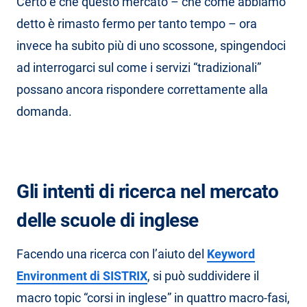
Certo è che questo mercato – che come abbiamo
detto è rimasto fermo per tanto tempo – ora
invece ha subito più di uno scossone, spingendoci
ad interrogarci sul come i servizi “tradizionali”
possano ancora rispondere correttamente alla
domanda.
Gli intenti di ricerca nel mercato
delle scuole di inglese
Facendo una ricerca con l’aiuto del
Keyword
Environment di SISTRIX
, si può suddividere il
macro topic “corsi in inglese” in quattro macro-fasi,