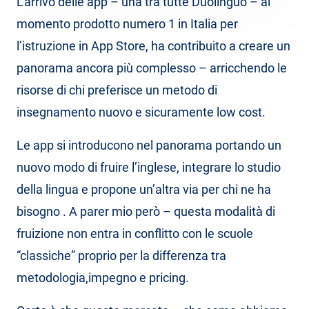
L’arrivo delle app – una tra tutte Duolinguo – al
momento prodotto numero 1 in Italia per
l’istruzione in App Store, ha contribuito a creare un
panorama ancora più complesso – arricchendo le
risorse di chi preferisce un metodo di
insegnamento nuovo e sicuramente low cost.
Le app si introducono nel panorama portando un
nuovo modo di fruire l’inglese, integrare lo studio
della lingua e propone un’altra via per chi ne ha
bisogno . A parer mio però – questa modalità di
fruizione non entra in conflitto con le scuole
“classiche” proprio per la differenza tra
metodologia,impegno e pricing.