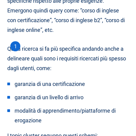
specifiche rispetto alle proprie esigenze.
Emergono quindi query come: “corso di inglese
con certificazione”, “corso di inglese b2”, “corso di
inglese online”, etc.
Qui la ricerca si fa più specifica andando anche a
delineare quali sono i requisiti ricercati più spesso
dagli utenti, come:
garanzia di una certificazione
garanzia di un livello di arrivo
modalità di apprendimento/piattaforme di
erogazione
I topic cluster seguono questi schemi: