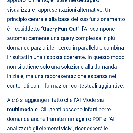
approfondimento, entrare nei dettagli o
visualizzare rappresentazioni alternative. Un
principio centrale alla base del suo funzionamento
è il cosiddetto “
Query Fan-Out
“: l’AI scompone
automaticamente una query complessa in più
domande parziali, le ricerca in parallelo e combina
i risultati in una risposta coerente. In questo modo
non si ottiene solo una soluzione alla domanda
iniziale, ma una rappresentazione espansa nei
contenuti con informazioni contestuali aggiuntive.
A ciò si aggiunge il fatto che l’AI Mode sia
multimodale
. Gli utenti possono infatti porre
domande anche tramite immagini o PDF e l’AI
analizzerà gli elementi visivi, riconoscerà le