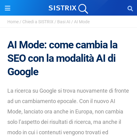
Home
/
Chiedi a SISTRIX
/
Basi AI
/
AI Mode
AI Mode: come cambia la
SEO con la modalità AI di
Google
La ricerca su Google si trova nuovamente di fronte
ad un cambiamento epocale. Con il nuovo AI
Mode, lanciato ora anche in Europa, non cambia
solo l’aspetto dei risultati di ricerca, ma anche il
modo in cui i contenuti vengono trovati ed