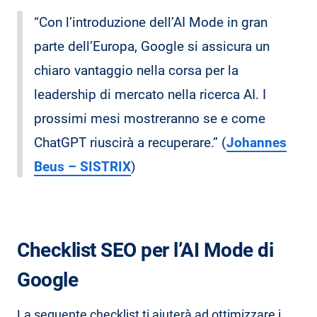
“Con l’introduzione dell’AI Mode in gran
parte dell’Europa, Google si assicura un
chiaro vantaggio nella corsa per la
leadership di mercato nella ricerca AI. I
prossimi mesi mostreranno se e come
ChatGPT riuscirà a recuperare.” (
Johannes
Beus – SISTRIX
)
Checklist SEO per l’AI Mode di
Google
La seguente checklist ti aiuterà ad ottimizzare i