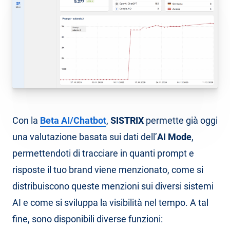
Con la
Beta AI/Chatbot
,
SISTRIX
permette già oggi
una valutazione basata sui dati dell’
AI Mode
,
permettendoti di tracciare in quanti prompt e
risposte il tuo brand viene menzionato, come si
distribuiscono queste menzioni sui diversi sistemi
AI e come si sviluppa la visibilità nel tempo. A tal
fine, sono disponibili diverse funzioni: