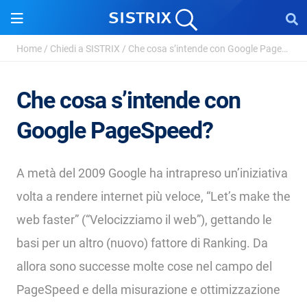
Home
/
Chiedi a SISTRIX
/
Che cosa s’intende con Google PageSpeed?
Che cosa s’intende con
Google PageSpeed?
A metà del 2009 Google ha intrapreso un’iniziativa
volta a rendere internet più veloce, “Let’s make the
web faster” (“Velocizziamo il web”), gettando le
basi per un altro (nuovo) fattore di Ranking. Da
allora sono successe molte cose nel campo del
PageSpeed e della misurazione e ottimizzazione