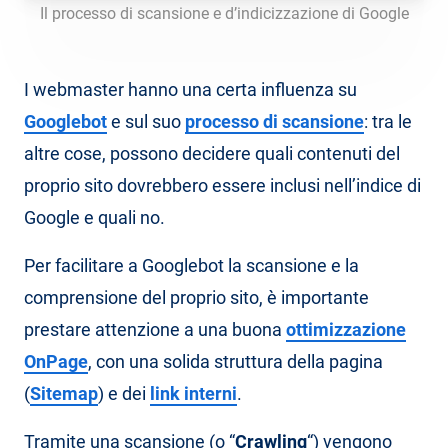
Il processo di scansione e d’indicizzazione di Google
I webmaster hanno una certa influenza su
Googlebot
e sul suo
processo di scansione
: tra le
altre cose, possono decidere quali contenuti del
proprio sito dovrebbero essere inclusi nell’indice di
Google e quali no.
Per facilitare a Googlebot la scansione e la
comprensione del proprio sito, è importante
prestare attenzione a una buona
ottimizzazione
OnPage
, con una solida struttura della pagina
(
Sitemap
) e dei
link interni
.
Tramite una scansione (o “
Crawling
“) vengono