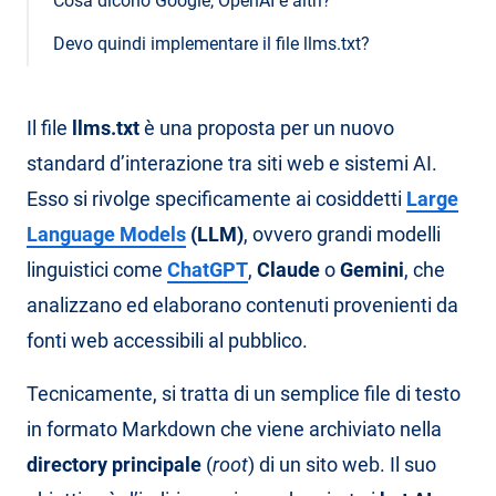
Cosa dicono Google, OpenAI e altri?
Devo quindi implementare il file llms.txt?
Il file
llms.txt
è una proposta per un nuovo
standard d’interazione tra siti web e sistemi AI.
Esso si rivolge specificamente ai cosiddetti
Large
Language Models
(LLM)
, ovvero grandi modelli
linguistici come
ChatGPT
,
Claude
o
Gemini
, che
analizzano ed elaborano contenuti provenienti da
fonti web accessibili al pubblico.
Tecnicamente, si tratta di un semplice file di testo
in formato Markdown che viene archiviato nella
directory principale
(
root
) di un sito web. Il suo