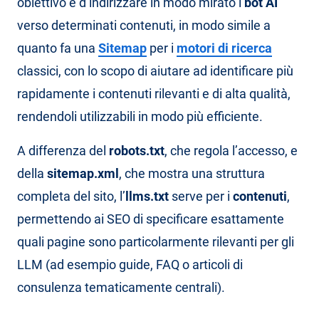
obiettivo è d’indirizzare in modo mirato i
bot AI
verso determinati contenuti, in modo simile a
quanto fa una
Sitemap
per i
motori di ricerca
classici, con lo scopo di aiutare ad identificare più
rapidamente i contenuti rilevanti e di alta qualità,
rendendoli utilizzabili in modo più efficiente.
A differenza del
robots.txt
, che regola l’accesso, e
della
sitemap.xml
, che mostra una struttura
completa del sito, l’
llms.txt
serve per i
contenuti
,
permettendo ai SEO di specificare esattamente
quali pagine sono particolarmente rilevanti per gli
LLM (ad esempio guide, FAQ o articoli di
consulenza tematicamente centrali).