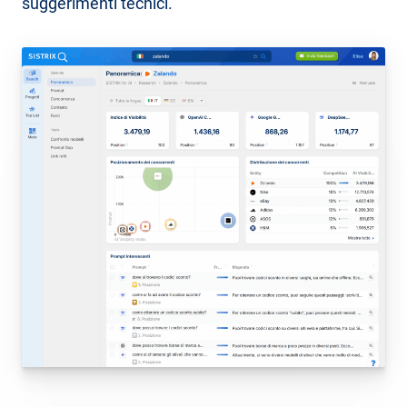
suggerimenti tecnici.