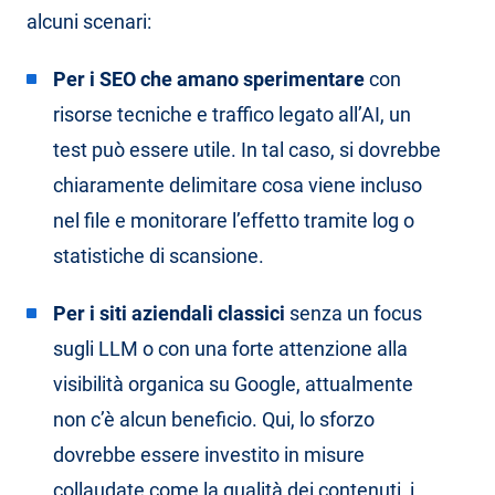
alcuni scenari:
Per i SEO che amano sperimentare
con
risorse tecniche e traffico legato all’AI, un
test può essere utile. In tal caso, si dovrebbe
chiaramente delimitare cosa viene incluso
nel file e monitorare l’effetto tramite log o
statistiche di scansione.
Per i siti aziendali classici
senza un focus
sugli LLM o con una forte attenzione alla
visibilità organica su Google, attualmente
non c’è alcun beneficio. Qui, lo sforzo
dovrebbe essere investito in misure
collaudate come la
qualità dei contenuti
, i