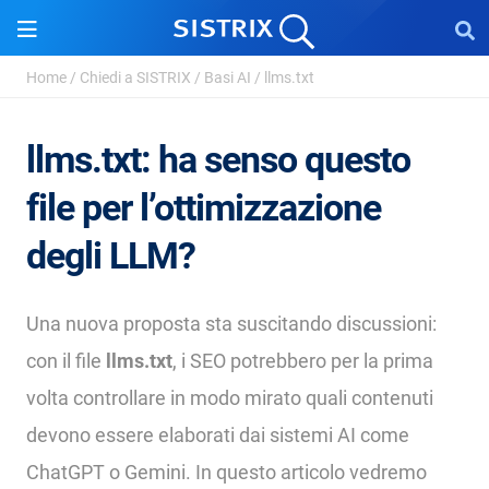
Home
/
Chiedi a SISTRIX
/
Basi AI
/
llms.txt
llms.txt: ha senso questo
file per l’ottimizzazione
degli LLM?
Una nuova proposta sta suscitando discussioni:
con il file
llms.txt
, i SEO potrebbero per la prima
volta controllare in modo mirato quali contenuti
devono essere elaborati dai sistemi AI come
ChatGPT o Gemini. In questo articolo vedremo