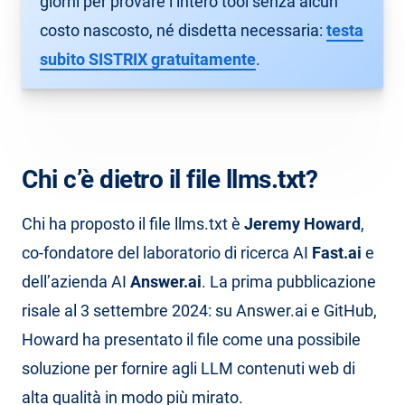
giorni per provare l’intero tool senza alcun
costo nascosto, né disdetta necessaria:
testa
subito SISTRIX gratuitamente
.
Chi c’è dietro il file llms.txt?
Chi ha proposto il file llms.txt è
Jeremy Howard
,
co-fondatore del laboratorio di ricerca AI
Fast.ai
e
dell’azienda AI
Answer.ai
. La prima pubblicazione
risale al 3 settembre 2024: su Answer.ai e GitHub,
Howard ha presentato il file come una possibile
soluzione per fornire agli LLM contenuti web di
alta qualità in modo più mirato.