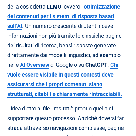
della cosiddetta
LLMO
, ovvero l’
ottimizzazione
dei contenuti per i sistemi di risposta basati
sull’AI
. Un numero crescente di utenti riceve
informazioni non più tramite le classiche pagine
dei risultati di ricerca, bensì risposte generate
direttamente dai modelli linguistici, ad esempio
nelle
AI Overview
di Google o su
ChatGPT
.
Chi
vuole essere visibile in questi contesti deve
assicurarsi che i propri contenuti siano
strutturati, citabili e chiaramente rintracciabili.
L’idea dietro al file llms.txt è proprio quella di
supportare questo processo. Anziché doversi far
strada attraverso navigazioni complesse, pagine