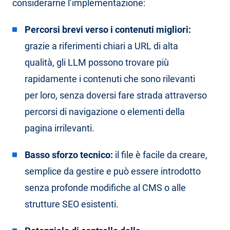
considerarne l’implementazione:
Percorsi brevi verso i contenuti migliori:
grazie a riferimenti chiari a URL di alta
qualità, gli LLM possono trovare più
rapidamente i contenuti che sono rilevanti
per loro, senza doversi fare strada attraverso
percorsi di navigazione o elementi della
pagina irrilevanti.
Basso sforzo tecnico:
il file è facile da creare,
semplice da gestire e può essere introdotto
senza profonde modifiche al CMS o alle
strutture SEO esistenti.