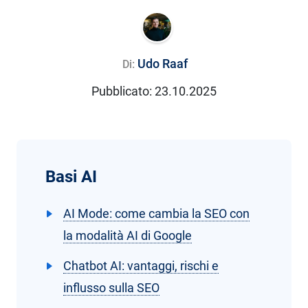
Udo Raaf
Di:
Pubblicato:
23.10.2025
Basi AI
AI Mode: come cambia la SEO con
la modalità AI di Google
Chatbot AI: vantaggi, rischi e
influsso sulla SEO