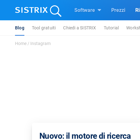
Software
Prezzi
R
Blog
Tool gratuiti
Chiedi a SISTRIX
Tutorial
Works
Home
/
Instagram
Nuovo: il motore di ricerca