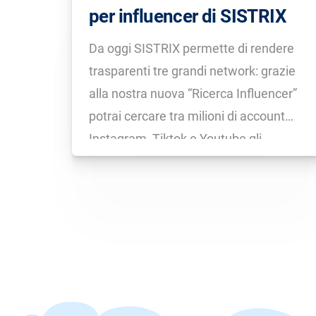
per influencer di SISTRIX
Da oggi SISTRIX permette di rendere
trasparenti tre grandi network: grazie
alla nostra nuova “Ricerca Influencer”
potrai cercare tra milioni di account
Instagram, Tiktok e Youtube gli
influencer adatti per il tuo brand.