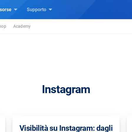
isorse
Supporto
hop
Academy
Instagram
Visibilità su Instagram: dagli