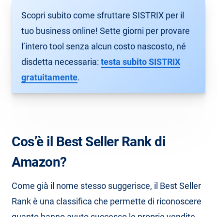
Scopri subito come sfruttare SISTRIX per il
tuo business online! Sette giorni per provare
l’intero tool senza alcun costo nascosto, né
disdetta necessaria:
testa subito SISTRIX
gratuitamente
.
Cos’è il Best Seller Rank di
Amazon?
Come già il nome stesso suggerisce, il Best Seller
Rank è una classifica che permette di riconoscere
quanto hanno avuto successo le proprie vendite.