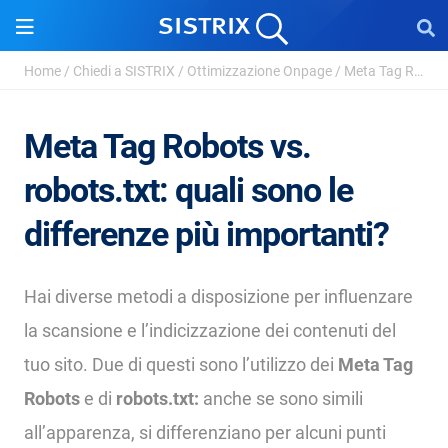
Home
/
Chiedi a SISTRIX
/
Ottimizzazione Onpage
/
Meta Tag Robots
Meta Tag Robots vs.
robots.txt: quali sono le
differenze più importanti?
Hai diverse metodi a disposizione per influenzare
la scansione e l’indicizzazione dei contenuti del
tuo sito. Due di questi sono l’utilizzo dei
Meta Tag
Robots
e di
robots.txt:
anche se sono simili
all’apparenza, si differenziano per alcuni punti