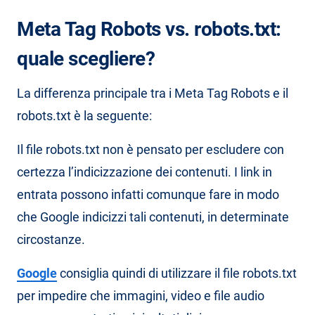
Meta Tag Robots vs. robots.txt:
quale scegliere?
La differenza principale tra i Meta Tag Robots e il
robots.txt è la seguente:
Il file robots.txt non è pensato per escludere con
certezza l’indicizzazione dei contenuti. I link in
entrata possono infatti comunque fare in modo
che Google indicizzi tali contenuti, in determinate
circostanze.
Google
consiglia quindi di utilizzare il file robots.txt
per impedire che immagini, video e file audio