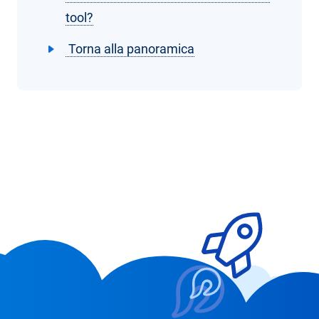
tool?
Torna alla panoramica