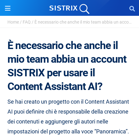
Home
/
FAQ
/
È necessario che anche il mio team abbia un account ...
È necessario che anche il
mio team abbia un account
SISTRIX per usare il
Content Assistant AI?
Se hai creato un progetto con il Content Assistant
AI puoi definire chi è responsabile della creazione
dei contenuti e aggiungere gli autori nelle
impostazioni del progetto alla voce “Panoramica”.