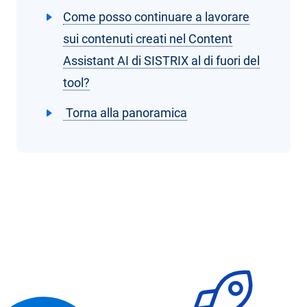
Come posso continuare a lavorare
sui contenuti creati nel Content
Assistant AI di SISTRIX al di fuori del
tool?
Torna alla panoramica