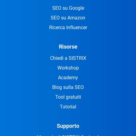
SEO su Google
SEO su Amazon
Ricerca Influencer
Risorse
Chiedi a SISTRIX
Workshop
Academy
Blog sulla SEO
Tool gratuiti
Tutorial
Supporto