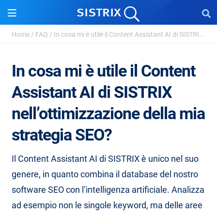
Home
/
FAQ
/
In cosa mi è utile il Content Assistant AI di SISTRIX ...
In cosa mi è utile il Content
Assistant AI di SISTRIX
nell’ottimizzazione della mia
strategia SEO?
Il Content Assistant AI di SISTRIX è unico nel suo
genere, in quanto combina il database del nostro
software SEO con l’intelligenza artificiale. Analizza
ad esempio non le singole keyword, ma delle aree