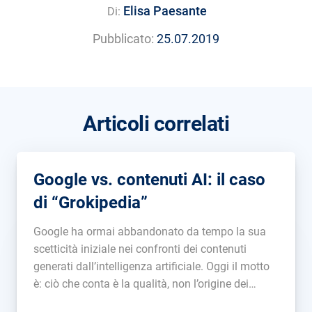
Elisa Paesante
Di:
Pubblicato:
25.07.2019
Articoli correlati
Google vs. contenuti AI: il caso
di “Grokipedia”
Google ha ormai abbandonato da tempo la sua
scetticità iniziale nei confronti dei contenuti
generati dall’intelligenza artificiale. Oggi il motto
è: ciò che conta è la qualità, non l’origine dei
contenuti (“Il nostro focus è sulla qualità dei