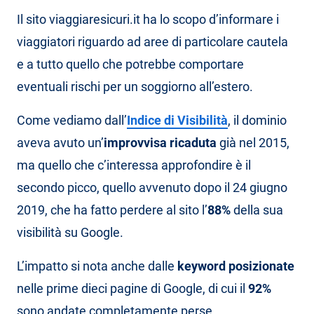
Il sito viaggiaresicuri.it ha lo scopo d’informare i
viaggiatori riguardo ad aree di particolare cautela
e a tutto quello che potrebbe comportare
eventuali rischi per un soggiorno all’estero.
Come vediamo dall’
Indice di Visibilità
, il dominio
aveva avuto un’
improvvisa ricaduta
già nel 2015,
ma quello che c’interessa approfondire è il
secondo picco, quello avvenuto dopo il 24 giugno
2019, che ha fatto perdere al sito l’
88%
della sua
visibilità su Google.
L’impatto si nota anche dalle
keyword posizionate
nelle prime dieci pagine di Google, di cui il
92%
sono andate completamente perse.