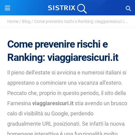
Home
/
Blog
/
Come prevenire rischi e Ranking: viaggiaresicuri.i...
Come prevenire rischi e
Ranking: viaggiaresicuri.it
Il pieno dell’estate si avvicina e numerosi italiani si
apprestano a cominciare una vacanza all’estero.
Peccato che, proprio in questo periodo, il sito della
Farnesina
viaggiaresicuri.it
stia avendo un brusco
calo di visibilità su Google, perdendo
gradualmente URL posizionati. Se infatti la nuova
homepage interattiva è una funzionalità molto