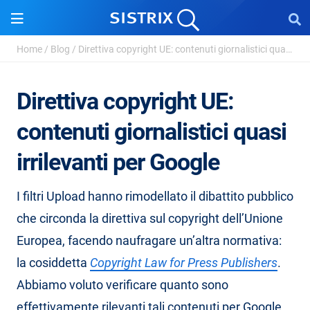
Home
/
Blog
/
Direttiva copyright UE: contenuti giornalistici quasi ...
Direttiva copyright UE:
contenuti giornalistici quasi
irrilevanti per Google
I filtri Upload hanno rimodellato il dibattito pubblico
che circonda la direttiva sul copyright dell’Unione
Europea, facendo naufragare un’altra normativa:
la cosiddetta
Copyright Law for Press Publishers
.
Abbiamo voluto verificare quanto sono
effettivamente rilevanti tali contenuti per Google,