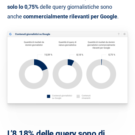
solo lo 0,75%
delle query giornalistiche sono
anche
commercialmente rilevanti per Google
.
L’8,18% delle query sono di