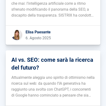
che mai: l’intelligenza artificiale corre a ritmo
sfrenato modificando il panorama della SEO, a
discapito della trasparenza. SISTRIX ha condotto
uno studio dedicato alla visibilità sui Chatbot per
fare chiarezza: scopri tutti gli insight in questo
Elisa Paesante
articolo....
6. Agosto 2025
AI vs. SEO: come sarà la ricerca
del futuro?
Attualmente aleggia uno spirito di ottimismo nella
ricerca sul web: da quando l’IA generativa ha
raggiunto una svolta con ChatGPT, i concorrenti
di Google hanno cominciato a pensare che sia
finalmente arrivata l’occasione d’interrompere il