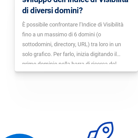
di diversi domini?
È possibile confrontare l’Indice di Visibilità
fino a un massimo di 6 domini (o
sottodomini, directory, URL) tra loro in un
solo grafico. Per farlo, inizia digitando il
primo dominio nella barra di ricerca del
Toolbox e premi Invio. Si aprirà ora la pagina
di Panoramica di questo dominio, in […]