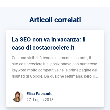
Articoli correlati
La SEO non va in vacanza: il
caso di costacrociere.it
Con una visibilità tendenzialmente costante, il
sito costacrociere.it si posizionava con numerose
keyword molto competitive nelle prime pagine dei
risultati di Google. Da qualche settimana, però, il
trend è stato interrotto e ha subito una notevole
ricaduta, che ha causato la perdita di circa il 50%
Elisa Paesante
della sua visibilità. Da […]...
27. Luglio 2018