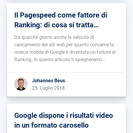
Il Pagespeed come fattore di
Ranking: di cosa si tratta
esattamente?
Da qualche giorno anche la velocità di
caricamento dei siti web per quanto concerne la
ricerca mobile di Google è diventata un fattore di
Ranking. In questo articolo ti spiegheremo
esattamente cosa può essere considerato
“veloce“, presentandoti un nuovo strumento
Johannes Beus
gratuito per confrontare il Pagespeed della tua
25. Luglio 2018
pagina web con […]...
Google dispone i risultati video
in un formato carosello