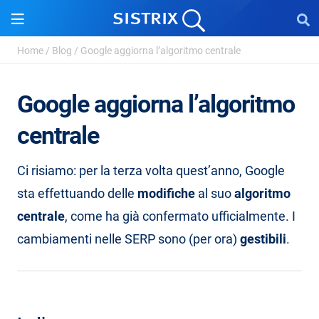
Home
/
Blog
/
Google aggiorna l’algoritmo centrale
Google aggiorna l’algoritmo
centrale
Ci risiamo: per la terza volta quest’anno, Google
sta effettuando delle
modifiche
al suo
algoritmo
centrale
, come ha già confermato ufficialmente. I
cambiamenti nelle SERP sono (per ora)
gestibili
.