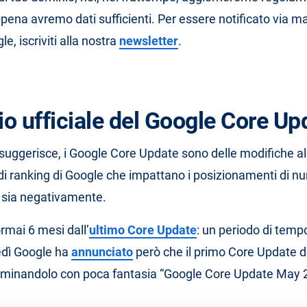
pena avremo dati sufficienti. Per essere notificato via mai
e, iscriviti alla nostra
newsletter
.
o ufficiale del Google Core Up
uggerisce, i Google Core Update sono delle modifiche al
di ranking di Google che impattano i posizionamenti di num
 sia negativamente.
rmai 6 mesi dall’
ultimo Core Update
: un periodo di tem
edì Google ha
annunciato
però che il primo Core Update d
ominandolo con poca fantasia “Google Core Update May 