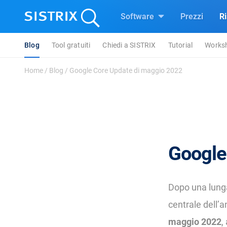
Software
Prezzi
R
Blog
Tool gratuiti
Chiedi a SISTRIX
Tutorial
Works
Home
/
Blog
/
Google Core Update di maggio 2022
Google
Dopo una lunga
centrale dell’a
maggio 2022
,