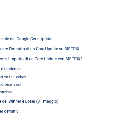
iciale del Google Core Update
icare l'impatto di un Core Update su SISTRIX
are l'impatto di un Core Update con SISTRIX?
i e tendenze
ri tra i più colpiti
i di recensioni
vazioni
he dei Winner e Loser (31 maggio)
r definitivi