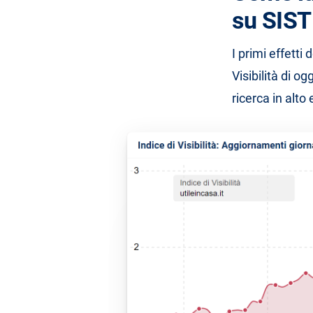
su SIS
I primi effetti 
Visibilità di o
ricerca in alto 