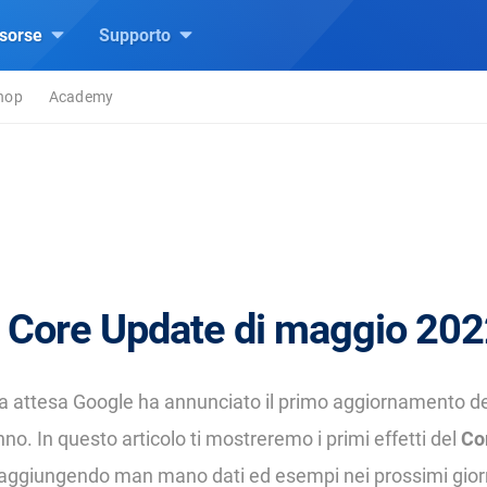
isorse
Supporto
hop
Academy
 Core Update di maggio 20
 attesa Google ha annunciato il primo aggiornamento de
nno. In questo articolo ti mostreremo i primi effetti del
Co
 aggiungendo man mano dati ed esempi nei prossimi gior