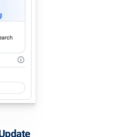
 Update