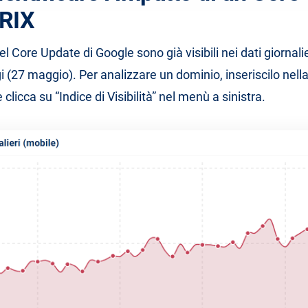
TRIX
del Core Update di Google sono già visibili nei dati giornalie
ggi (27 maggio). Per analizzare un dominio, inseriscilo nella
e clicca su “Indice di Visibilità” nel menù a sinistra.