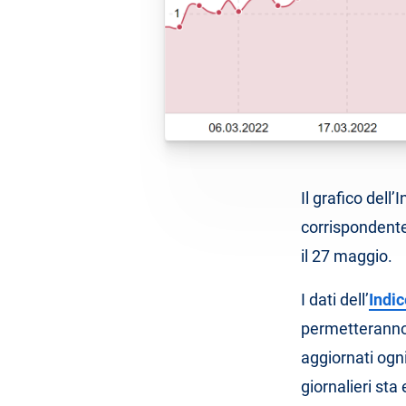
Il grafico dell
corrispondente 
il 27 maggio.
I dati dell’
Indic
permetteranno 
aggiornati ogni
giornalieri st