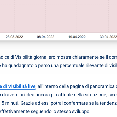
’Indice di Visibilità giornaliero mostra chiaramente se il do
ha guadagnato o perso una percentuale rilevante di visibil
e di Visibilità live
, all’interno della pagina di panoramica 
di avere un’idea ancora più attuale della situazione, s
 5 minuti. Grazie ad essi potrai confermare se la tendenza
a effettivamente seguendo lo stesso sviluppo.