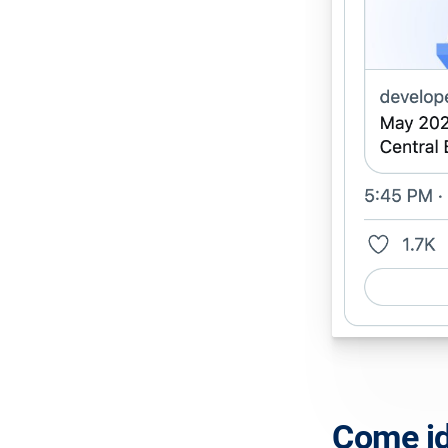
Come id