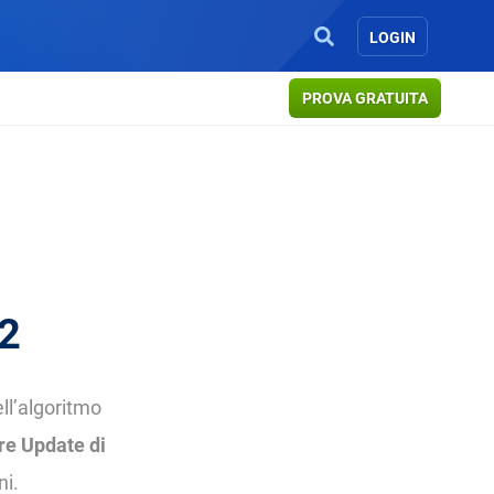
LOGIN
PROVA GRATUITA
22
ll’algoritmo
re Update di
ni.