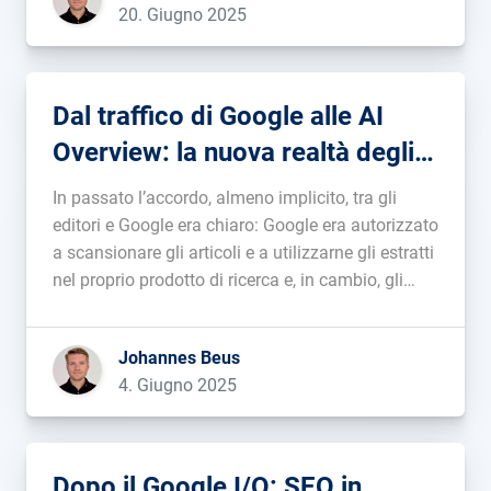
20. Giugno 2025
Dal traffico di Google alle AI
Overview: la nuova realtà degli
editori
In passato l’accordo, almeno implicito, tra gli
editori e Google era chiaro: Google era autorizzato
a scansionare gli articoli e a utilizzarne gli estratti
nel proprio prodotto di ricerca e, in cambio, gli
editori ricevevano visitatori tramite la piattaforma
(fermo restando che l’anteprima del contenuto
Johannes Beus
fosse abbastanza interessante da attirare […]...
4. Giugno 2025
Dopo il Google I/O: SEO in