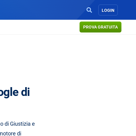
LOGIN
PROVA GRATUITA
ogle di
o di Giustizia e
 motore di