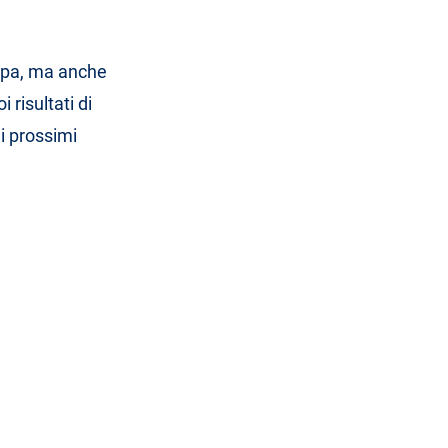
ropa, ma anche
 risultati di
ei prossimi