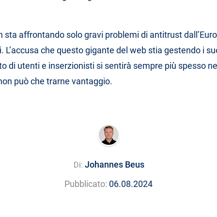
 sta affrontando solo gravi problemi di antitrust dall’Eu
ti. L’accusa che questo gigante del web stia gestendo i suoi
to di utenti e inserzionisti si sentirà sempre più spesso n
 non può che trarne vantaggio.
Johannes Beus
Di:
Pubblicato:
06.08.2024