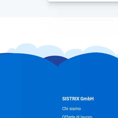
[…]...
SISTRIX GmbH
Chi siamo
Offerte di lavoro