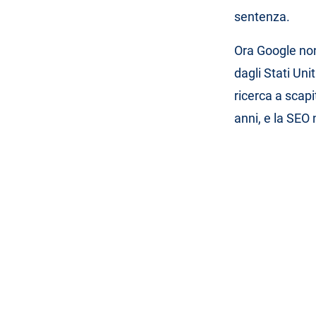
sentenza.
Ora Google non
dagli Stati Uni
ricerca a scapi
anni, e la SEO