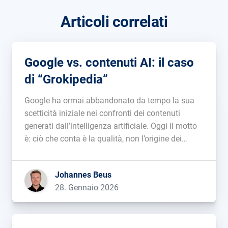
Articoli correlati
Google vs. contenuti AI: il caso
di “Grokipedia”
Google ha ormai abbandonato da tempo la sua
scetticità iniziale nei confronti dei contenuti
generati dall’intelligenza artificiale. Oggi il motto
è: ciò che conta è la qualità, non l’origine dei
contenuti (“Il nostro focus è sulla qualità dei
contenuti e non su come vengono prodotti”).
Johannes Beus
Grokipedia, un’enciclopedia che Elon Musk […]...
28. Gennaio 2026