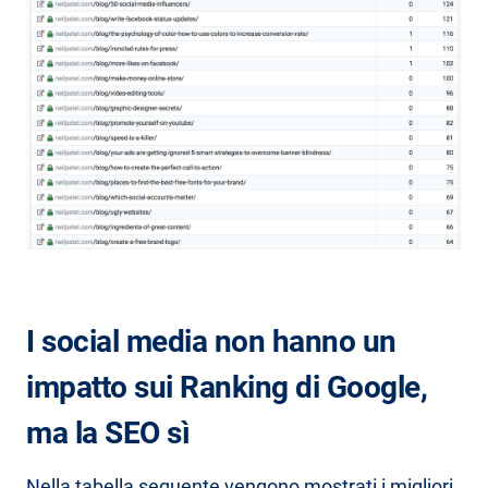
I social media non hanno un
impatto sui Ranking di Google,
ma la SEO sì
Nella tabella seguente vengono mostrati i migliori