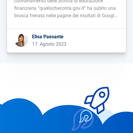
coordinamento delle attività di educazione
finanziaria “quellocheconta.gov.it” ha subito una
brusca frenata nelle pagine dei risultati di Google,
perdendo più del 90% della sua visibilità online.
Vediamo insieme questo caso studio....
Elisa Paesante
17. Agosto 2023