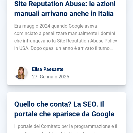
Site Reputation Abuse: le azioni
manuali arrivano anche in Italia
Era maggio 2024 quando Google aveva
cominciato a penalizzare manualmente i domini
che infrangevano la Site Reputation Abuse Policy
in USA. Dopo quasi un anno è arrivato il turno
dell’Europa, e in Italia nel gennaio 2025 abbiamo
assistito ai primi cambiamenti. A marzo torniamo
Elisa Paesante
a parlare della vicenda con alcune […]...
27. Gennaio 2025
Quello che conta? La SEO. Il
portale che sparisce da Google
Il portale del Comitato per la programmazione e il