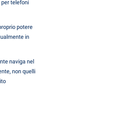
 per telefoni
proprio potere
tualmente in
ente naviga nel
nte, non quelli
ito