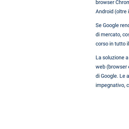
browser Chrome
Android (oltre 
Se Google rend
di mercato, co
corso in tutto 
La soluzione a 
web (browser e/
di Google. Le 
impegnativo, 