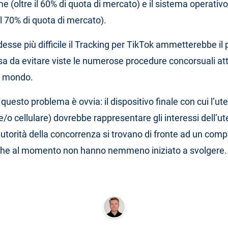
 (oltre il 60% di quota di mercato) e il sistema operativo
il 70% di quota di mercato).
esse più difficile il Tracking per TikTok ammetterebbe il 
sa da evitare viste le numerose procedure concorsuali at
il mondo.
questo problema è ovvia: il dispositivo finale con cui l’ut
o cellulare) dovrebbe rappresentare gli interessi dell’ute
autorità della concorrenza si trovano di fronte ad un comp
che al momento non hanno nemmeno iniziato a svolgere.