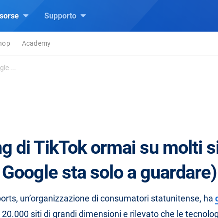
isorse
Supporto
hop
Academy
le ...
g di TikTok ormai su molti si
Google sta solo a guardare)
rts, un’organizzazione di consumatori statunitense, ha
20.000 siti di grandi dimensioni e rilevato che le tecnolog