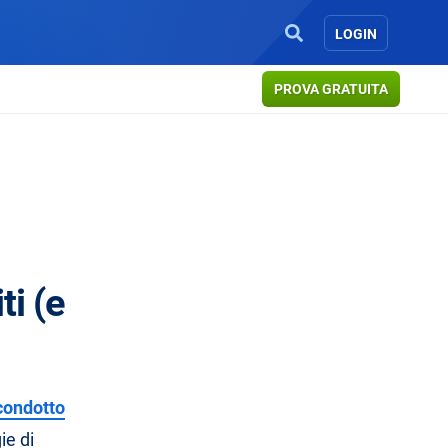
LOGIN
PROVA GRATUITA
ti (e
condotto
ie di