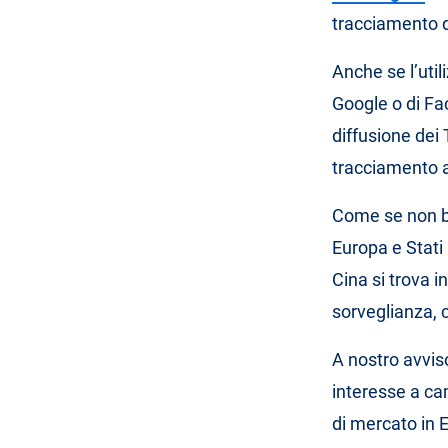
tracciamento d
Anche se l’util
Google o di Fa
diffusione dei
tracciamento a
Come se non ba
Europa e Stati 
Cina si trova 
sorveglianza, c
A nostro avviso
interesse a cam
di mercato in 