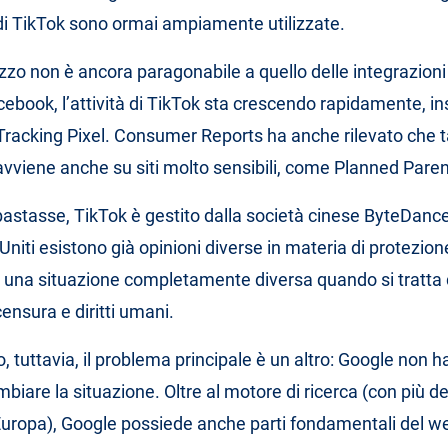
i TikTok sono ormai ampiamente utilizzate.
izzo non è ancora paragonabile a quello delle integrazioni 
cebook, l’attività di TikTok sta crescendo rapidamente, in
 Tracking Pixel. Consumer Reports ha anche rilevato che t
vviene anche su siti molto sensibili, come Planned Pare
stasse, TikTok è gestito dalla società cinese ByteDance
Uniti esistono già opinioni diverse in materia di protezione
in una situazione completamente diversa quando si tratta 
ensura e diritti umani.
, tuttavia, il problema principale è un altro: Google non h
biare la situazione. Oltre al motore di ricerca (con più d
Europa), Google possiede anche parti fondamentali del we