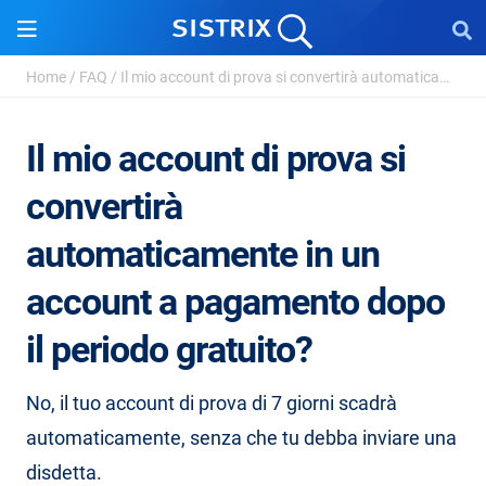
Home
/
FAQ
/
Il mio account di prova si convertirà automaticamente ...
Il mio account di prova si
convertirà
automaticamente in un
account a pagamento dopo
il periodo gratuito?
No, il tuo account di prova di 7 giorni scadrà
automaticamente, senza che tu debba inviare una
disdetta.