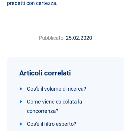
predetti con certezza.
Pubblicato:
25.02.2020
Articoli correlati
Cos'è il volume di ricerca?
Come viene calcolata la
concorrenza?
Cos'è il filtro esperto?