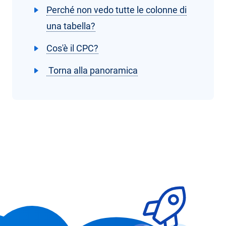
Perché non vedo tutte le colonne di
una tabella?
Cos'è il CPC?
Torna alla panoramica