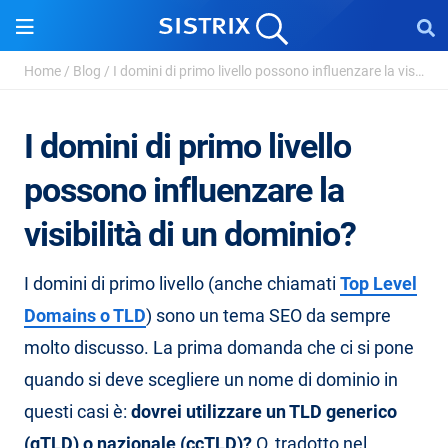
Home
/
Blog
/
I domini di primo livello possono influenzare la visibilità ...
I domini di primo livello
possono influenzare la
visibilità di un dominio?
I domini di primo livello (anche chiamati
Top Level
Domains o TLD
) sono un tema SEO da sempre
molto discusso. La prima domanda che ci si pone
quando si deve scegliere un nome di dominio in
questi casi è:
dovrei utilizzare un TLD generico
(gTLD) o nazionale (ccTLD)?
O, tradotto nel