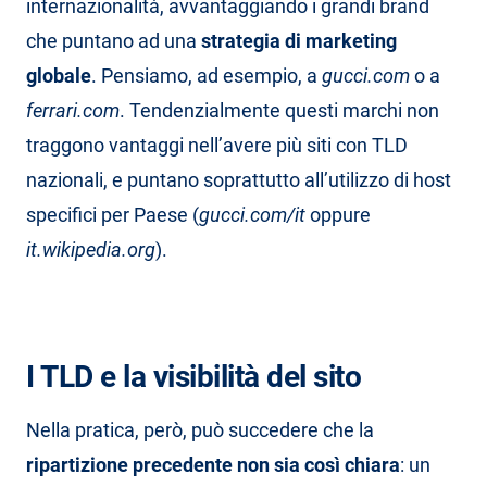
internazionalità, avvantaggiando i grandi brand
che puntano ad una
strategia di marketing
globale
. Pensiamo, ad esempio, a
gucci.com
o a
ferrari.com
. Tendenzialmente questi marchi non
traggono vantaggi nell’avere più siti con TLD
nazionali, e puntano soprattutto all’utilizzo di host
specifici per Paese (
gucci.com/it
oppure
it.wikipedia.org
).
I TLD e la visibilità del sito
Nella pratica, però, può succedere che la
ripartizione precedente non sia così chiara
: un