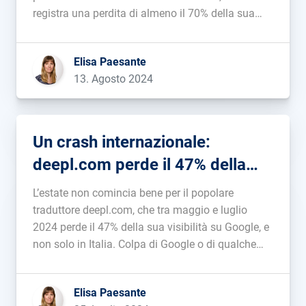
registra una perdita di almeno il 70% della sua
visibilità su Google. Immergiamoci insieme in
questo viaggio inaspettato....
Elisa Paesante
13. Agosto 2024
Un crash internazionale:
deepl.com perde il 47% della
visibilità su Google
L’estate non comincia bene per il popolare
traduttore deepl.com, che tra maggio e luglio
2024 perde il 47% della sua visibilità su Google, e
non solo in Italia. Colpa di Google o di qualche
errore nel percorso? Addentriamoci in questo caso
studio....
Elisa Paesante