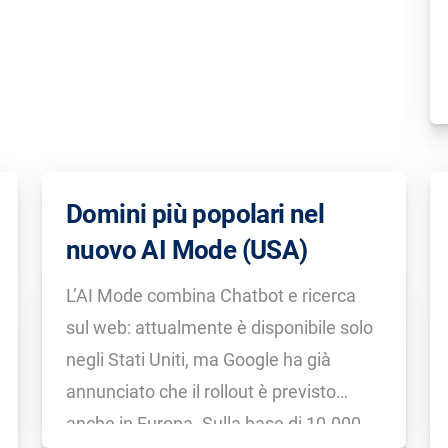
Domini più popolari nel
nuovo AI Mode (USA)
L’AI Mode combina Chatbot e ricerca
sul web: attualmente è disponibile solo
negli Stati Uniti, ma Google ha già
annunciato che il rollout è previsto
anche in Europa. Sulla base di 10.000