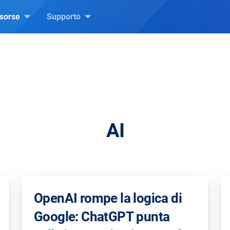
isorse
Supporto
AI
OpenAI rompe la logica di
Google: ChatGPT punta