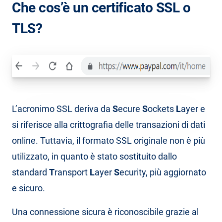
Che cos’è un certificato SSL o
TLS?
L’acronimo SSL deriva da
S
ecure
S
ockets
L
ayer e
si riferisce alla crittografia delle transazioni di dati
online. Tuttavia, il formato SSL originale non è più
utilizzato, in quanto è stato sostituito dallo
standard
T
ransport
L
ayer
S
ecurity, più aggiornato
e sicuro.
Una connessione sicura è riconoscibile grazie al