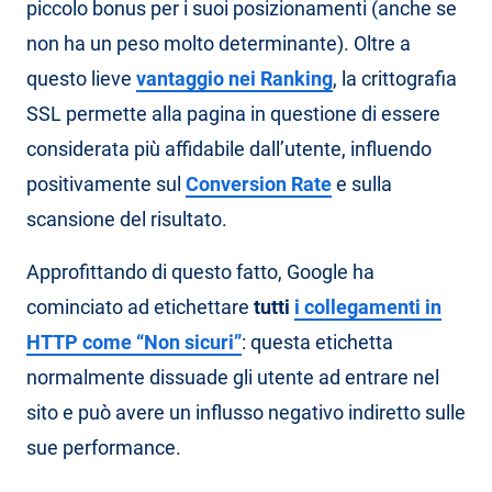
piccolo bonus per i suoi posizionamenti (anche se
non ha un peso molto determinante). Oltre a
questo lieve
vantaggio nei Ranking
, la crittografia
SSL permette alla pagina in questione di essere
considerata più affidabile dall’utente, influendo
positivamente sul
Conversion Rate
e sulla
scansione del risultato.
Approfittando di questo fatto, Google ha
cominciato ad etichettare
tutti
i collegamenti in
HTTP come “Non sicuri”
: questa etichetta
normalmente dissuade gli utente ad entrare nel
sito e può avere un influsso negativo indiretto sulle
sue performance.