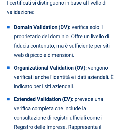
I certificati si distinguono in base al livello di
validazione:
Domain Validation (DV):
verifica solo il
proprietario del dominio. Offre un livello di
fiducia contenuto, ma è sufficiente per siti
web di piccole dimensioni.
Organizational Validation (OV):
vengono
verificati anche l’identità e i dati aziendali. È
indicato per i siti aziendali.
Extended Validation (EV):
prevede una
verifica completa che include la
consultazione di registri ufficiali come il
Registro delle Imprese. Rappresenta il