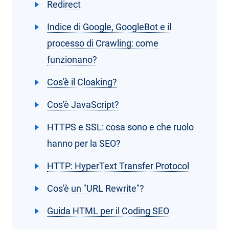
Redirect
Indice di Google, GoogleBot e il
processo di Crawling: come
funzionano?
Cos'è il Cloaking?
Cos'è JavaScript?
HTTPS e SSL: cosa sono e che ruolo
hanno per la SEO?
HTTP: HyperText Transfer Protocol
Cos'è un "URL Rewrite"?
Guida HTML per il Coding SEO