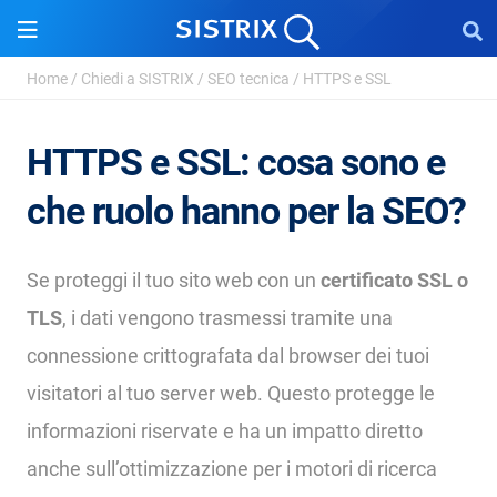
Home
/
Chiedi a SISTRIX
/
SEO tecnica
/
HTTPS e SSL
HTTPS e SSL: cosa sono e
che ruolo hanno per la SEO?
Se proteggi il tuo sito web con un
certificato SSL o
TLS
, i dati vengono trasmessi tramite una
connessione crittografata dal browser dei tuoi
visitatori al tuo server web. Questo protegge le
informazioni riservate e ha un impatto diretto
anche sull’ottimizzazione per i motori di ricerca