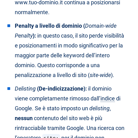
www.tuo-dominio.it continua a posizionarsi
normalmente.
Penalty a livello di dominio (
Domain-wide
Penalty
):
in questo caso, il sito perde visibilità
e posizionamenti in modo significativo per la
maggior parte delle keyword dell’intero
dominio. Questo corrisponde a una
penalizzazione a livello di sito (
site-wide
).
Delisting
(De-indicizzazione):
il dominio
viene completamente rimosso dall’
indice
di
Google. Se è stato imposto un
delisting
,
nessun
contenuto del sito web è più
rintracciabile tramite Google. Una ricerca con
l’operatore
per il dominio non