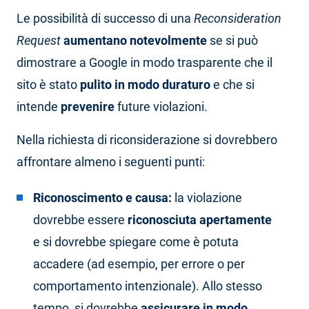
Le possibilità di successo di una
Reconsideration
Request
aumentano notevolmente
se si può
dimostrare a Google in modo trasparente che il
sito è stato
pulito in modo duraturo
e che si
intende
prevenire
future violazioni.
Nella richiesta di riconsiderazione si dovrebbero
affrontare almeno i seguenti punti:
Riconoscimento e causa:
la violazione
dovrebbe essere
riconosciuta apertamente
e si dovrebbe spiegare come è potuta
accadere (ad esempio, per errore o per
comportamento intenzionale). Allo stesso
tempo, si dovrebbe
assicurare in modo