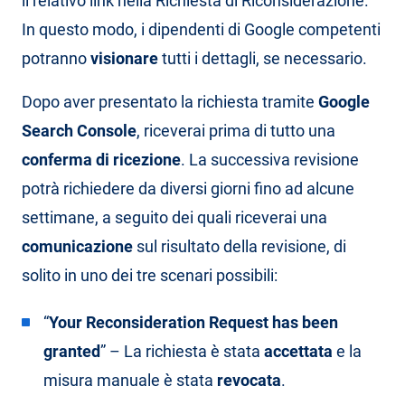
il relativo link nella Richiesta di Riconsiderazione.
In questo modo, i dipendenti di Google competenti
potranno
visionare
tutti i dettagli, se necessario.
Dopo aver presentato la richiesta tramite
Google
Search Console
, riceverai prima di tutto una
conferma di ricezione
. La successiva revisione
potrà richiedere da diversi giorni fino ad alcune
settimane, a seguito dei quali riceverai una
comunicazione
sul risultato della revisione, di
solito in uno dei tre scenari possibili:
“
Your Reconsideration Request has been
granted
” – La richiesta è stata
accettata
e la
misura manuale è stata
revocata
.