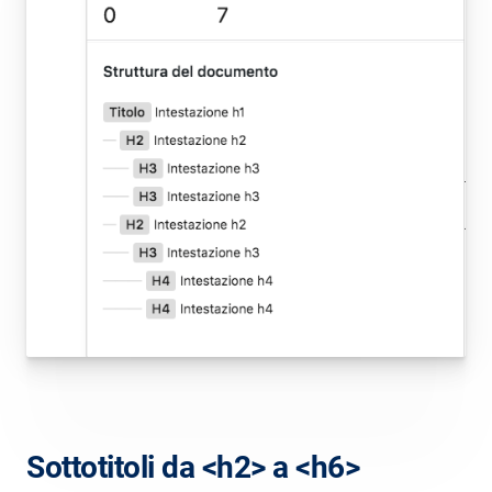
Sottotitoli da <h2> a <h6>