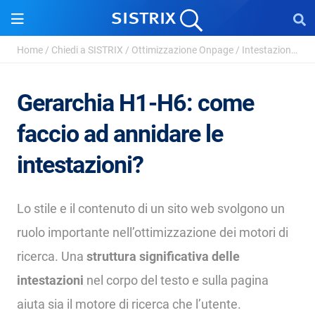
Home
/
Chiedi a SISTRIX
/
Ottimizzazione Onpage
/
Intestazioni HTML
Gerarchia H1-H6: come
faccio ad annidare le
intestazioni?
Lo stile e il contenuto di un sito web svolgono un
ruolo importante nell’ottimizzazione dei motori di
ricerca. Una
struttura significativa delle
intestazioni
nel corpo del testo e sulla pagina
aiuta sia il motore di ricerca che l’utente.