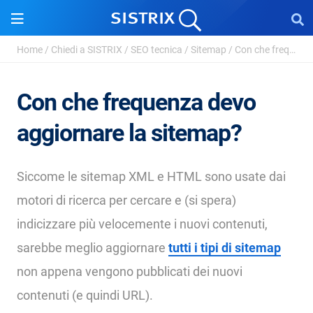
Home
/
Chiedi a SISTRIX
/
SEO tecnica
/
Sitemap
/
Con che frequenza devo aggiornare la sitemap?
Con che frequenza devo
aggiornare la sitemap?
Siccome le sitemap XML e HTML sono usate dai
motori di ricerca per cercare e (si spera)
indicizzare più velocemente i nuovi contenuti,
sarebbe meglio aggiornare
tutti i tipi di sitemap
non appena vengono pubblicati dei nuovi
contenuti (e quindi URL).