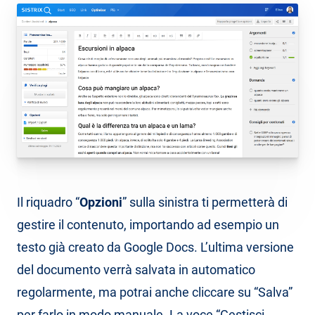
Il riquadro “
Opzioni
” sulla sinistra ti permetterà di
gestire il contenuto, importando ad esempio un
testo già creato da Google Docs. L’ultima versione
del documento verrà salvata in automatico
regolarmente, ma potrai anche cliccare su “Salva”
per farlo in modo manuale. La voce “Gestisci