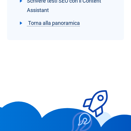
Scrivere testi SEO con il Content
Assistant
Torna alla panoramica