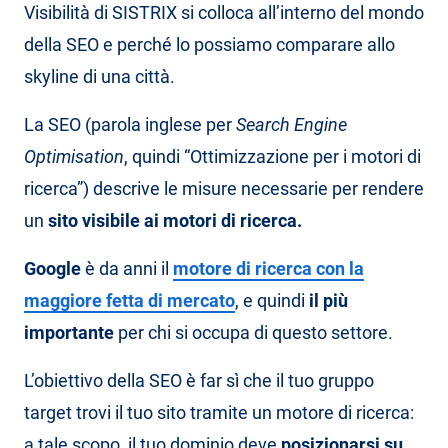
Visibilità di SISTRIX si colloca all’interno del mondo
della SEO e perché lo possiamo comparare allo
skyline di una città.
La SEO (parola inglese per
Search Engine
Optimisation
, quindi “Ottimizzazione per i motori di
ricerca”) descrive le misure necessarie per rendere
un
sito visibile ai motori di ricerca.
Google
è da anni il
motore di ricerca con la
maggiore fetta di mercato
, e quindi
il più
importante
per chi si occupa di questo settore.
L’obiettivo della SEO è far sì che il tuo gruppo
target trovi il tuo sito tramite un motore di ricerca:
a tale scopo, il tuo dominio deve
posizionarsi su