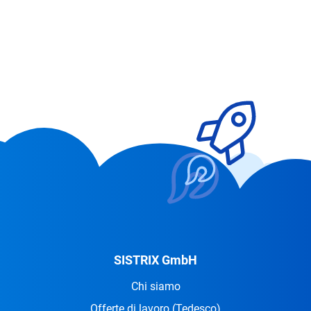
SISTRIX GmbH
Chi siamo
Offerte di lavoro
(Tedesco)