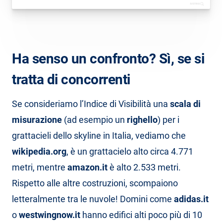
Ha senso un confronto? Sì, se si
tratta di concorrenti
Se consideriamo l’Indice di Visibilità una
scala di
misurazione
(ad esempio un
righello
) per i
grattacieli dello skyline in Italia, vediamo che
wikipedia.org
, è un grattacielo alto circa 4.771
metri, mentre
amazon.it
è alto 2.533 metri.
Rispetto alle altre costruzioni, scompaiono
letteralmente tra le nuvole! Domini come
adidas.it
o
westwingnow.it
hanno edifici alti poco più di 10