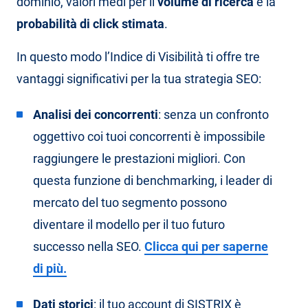
dominio, valori medi per il
volume di ricerca
e la
probabilità di click stimata
.
In questo modo l’Indice di Visibilità ti offre tre
vantaggi significativi per la tua strategia SEO:
Analisi dei concorrenti
: senza un confronto
oggettivo coi tuoi concorrenti è impossibile
raggiungere le prestazioni migliori. Con
questa funzione di benchmarking, i leader di
mercato del tuo segmento possono
diventare il modello per il tuo futuro
successo nella SEO.
Clicca qui per saperne
di più.
Dati storici
: il tuo account di SISTRIX è