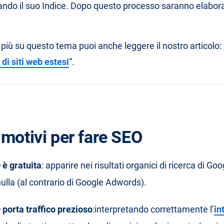
ndo il suo Indice. Dopo questo processo saranno elaborati 
più su questo tema puoi anche leggere il nostro articolo: 
di siti web estesi
“.
 motivi per fare SEO
 è gratuita
: apparire nei risultati organici di ricerca di Go
ulla (al contrario di Google Adwords).
 porta traffico prezioso
:
interpretando correttamente l’
in