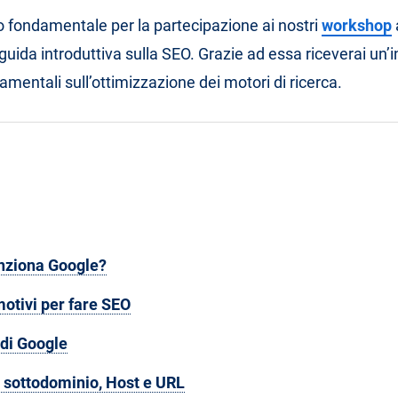
 fondamentale per la partecipazione ai nostri
workshop
uida introduttiva sulla SEO. Grazie ad essa riceverai un’i
amentali sull’ottimizzazione dei motori di ricerca.
nziona Google?
motivi per fare SEO
di Google
 sottodominio, Host e URL