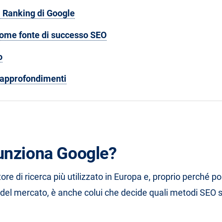
i Ranking di Google
ome fonte di successo SEO
o
i approfondimenti
unziona Google?
ore di ricerca più utilizzato in Europa e, proprio perché p
 del mercato, è anche colui che decide quali metodi SE