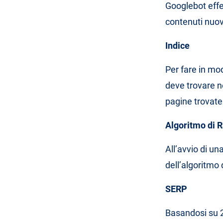
Googlebot eff
contenuti nuovi
Indice
Per fare in mod
deve trovare ne
pagine trovate
Algoritmo di 
All’avvio di un
dell’algoritmo 
SERP
Basandosi su 20