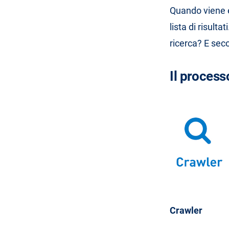
Quando viene e
lista di risult
ricerca? E sec
Il process
Crawler