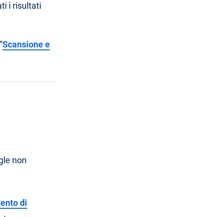
i risultati
“
Scansione e
ogle non
tento di