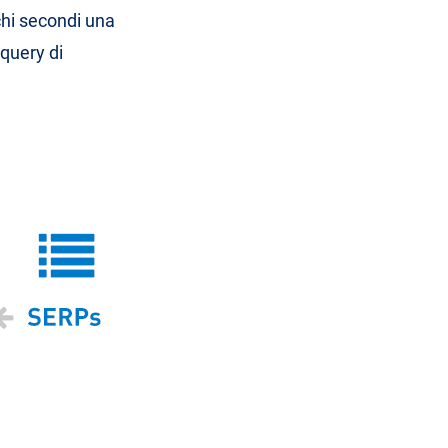
chi secondi una
 query di