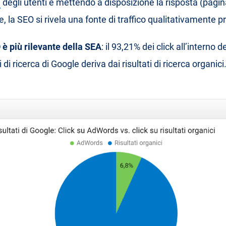
a
degli utenti e mettendo a disposizione la risposta (pagin
e, la SEO si rivela una fonte di traffico qualitativamente p
 è più rilevante della SEA
: il 93,21% dei click all’interno d
ti di ricerca di Google deriva dai risultati di ricerca organici