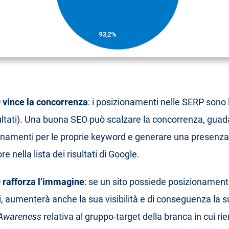
 vince la concorrenza
: i posizionamenti nelle SERP sono l
sultati). Una buona SEO può scalzare la concorrenza, gua
onamenti per le proprie keyword e generare una presenza
e nella lista dei risultati di Google.
 rafforza l’immagine
: se un sito possiede posizionament
i, aumenterà anche la sua visibilità e di conseguenza la 
Awareness
relativa al gruppo-target della branca in cui rie