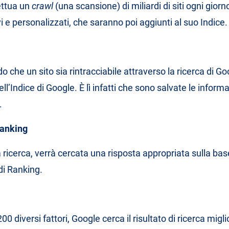
ettua un
crawl
(una scansione) di miliardi di siti ogni giorno
 e personalizzati, che saranno poi aggiunti al suo Indice.
o che un sito sia rintracciabile attraverso la ricerca di Go
ll’Indice di Google. È lì infatti che sono salvate le informa
.
Ranking
a ricerca, verrà cercata una risposta appropriata sulla bas
di Ranking.
0 diversi fattori, Google cerca il risultato di ricerca migli