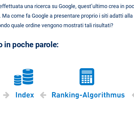
ffettuata una ricerca su Google, quest’ultimo crea in po
ati. Ma come fa Google a presentare proprio i siti adatti alla
ondo quale ordine vengono mostrati tali risultati?
o in poche parole: