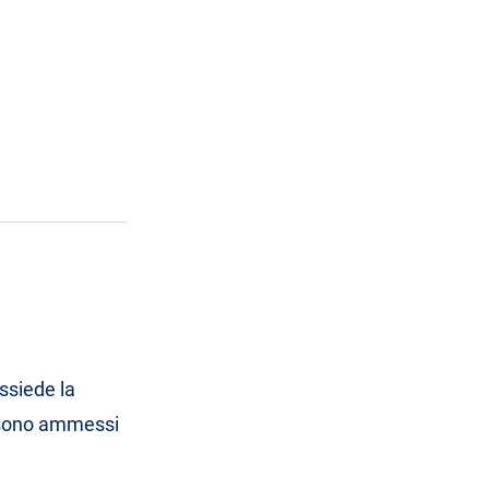
ossiede la
O sono ammessi