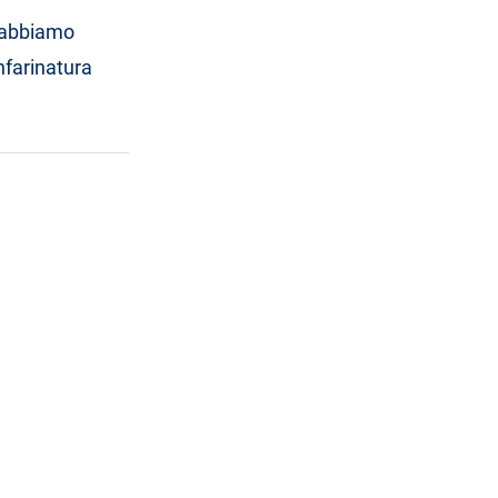
abbiamo
nfarinatura