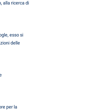
, alla ricerca di
ogle, esso si
zioni delle
e
ore per la